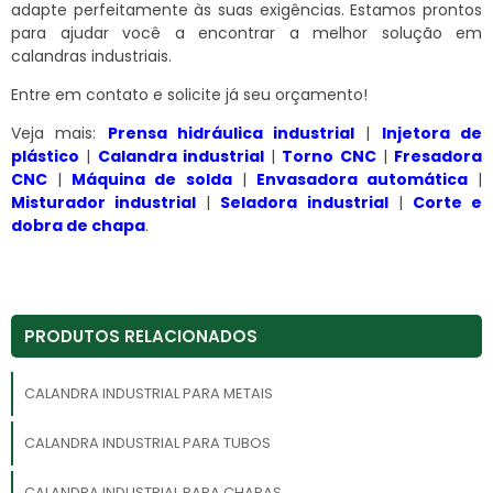
adapte perfeitamente às suas exigências. Estamos prontos
para ajudar você a encontrar a melhor solução em
calandras industriais.
Entre em contato e solicite já seu orçamento!
Veja mais:
Prensa hidráulica industrial
|
Injetora de
plástico
|
Calandra industrial
|
Torno CNC
|
Fresadora
CNC
|
Máquina de solda
|
Envasadora automática
|
Misturador industrial
|
Seladora industrial
|
Corte e
dobra de chapa
.
PRODUTOS RELACIONADOS
CALANDRA INDUSTRIAL PARA METAIS
CALANDRA INDUSTRIAL PARA TUBOS
CALANDRA INDUSTRIAL PARA CHAPAS