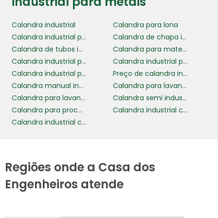
industrial para metais
Calandra industrial
Calandra para lona
Calandra industrial para metais
Calandra de chapa industrial
Calandra de tubos industrial
Calandra para materiais flexíveis
Calandra industrial para chapas
Calandra industrial para tubos
Calandra industrial preço
Preço de calandra industrial
Calandra manual industrial
Calandra para lavanderia industrial
Calandra para lavanderia industrial preço
Calandra semi industrial
Calandra para processo de produção eficiente
Calandra industrial com tecnologia avançada
Calandra industrial com alta capacidade de produção
Regiões onde a Casa dos
Engenheiros atende