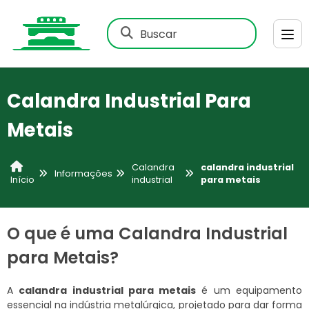
Buscar
Calandra Industrial Para
Metais
Calandra
calandra industrial
Informações
industrial
para metais
Início
O que é uma Calandra Industrial
para Metais?
A
calandra industrial para metais
é um equipamento
essencial na indústria metalúrgica, projetado para dar forma