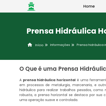
Home
Prensa Hidráulica H
Informações
Prensa hidráulica i
Início
O Que é uma Prensa Hidráulic
A
prensa hidráulica horizontal
é uma ferramenta
em processos de metalurgia, marcenaria, e outro
hidráulica para realizar trabalhos pesados, co
robusta, a prensa horizontal se destaca por sua 
uma operação suave e controlada.