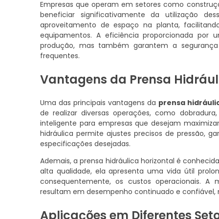
Empresas que operam em setores como construçã
beneficiar significativamente da utilização de
aproveitamento de espaço na planta, facilita
equipamentos. A eficiência proporcionada por
produção, mas também garantem a segurança d
frequentes.
Vantagens da Prensa Hidráuli
Uma das principais vantagens da
prensa hidráuli
de realizar diversas operações, como dobradur
inteligente para empresas que desejam maximizar 
hidráulica permite ajustes precisos de pressão, 
especificações desejadas.
Ademais, a prensa hidráulica horizontal é conhecid
alta qualidade, ela apresenta uma vida útil pro
consequentemente, os custos operacionais. A
resultam em desempenho continuado e confiável,
Aplicações em Diferentes Set