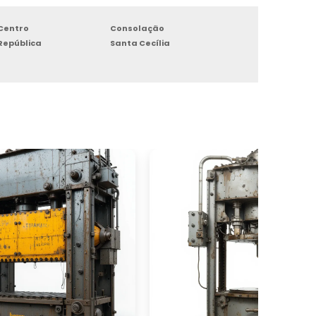
Centro
Consolação
República
Santa Cecília