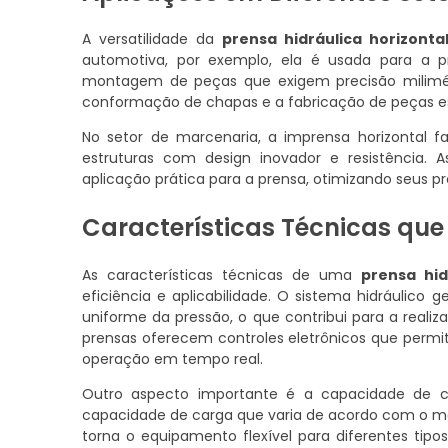
A versatilidade da
prensa hidráulica horizonta
automotiva, por exemplo, ela é usada para a 
montagem de peças que exigem precisão milimétr
conformação de chapas e a fabricação de peças es
No setor de marcenaria, a imprensa horizontal fa
estruturas com design inovador e resistência.
aplicação prática para a prensa, otimizando seus pr
Características Técnicas que
As características técnicas de uma
prensa hid
eficiência e aplicabilidade. O sistema hidráulic
uniforme da pressão, o que contribui para a reali
prensas oferecem controles eletrônicos que permi
operação em tempo real.
Outro aspecto importante é a capacidade de ca
capacidade de carga que varia de acordo com o mo
torna o equipamento flexível para diferentes tip