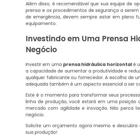
Além disso, é recomendável que sua equipe de ope
prensa e os procedimentos de segurança a serem s
de emergência, devem sempre estar em pleno func
equipamento.
Investindo em Uma Prensa Hid
Negócio
Investir em uma
prensa hidráulica horizontal
é u
a capacidade de aumentar a produtividade e reduzi
qualquer fabricante ou fornecedor. A escolha de u
adequada também é um aspecto essencial a ser co
Este é o momento para transformar seus processo
linha de produção, você estará em uma posição
mercado com agilidade e inovação. Não perca t
negócio.
Solicite um orçamento agora mesmo e descubr
sua produção!