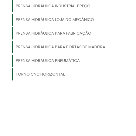
PRENSA HIDRÁULICA INDUSTRIAL PREÇO
a
a
PRENSA HIDRÁULICA LOJA DO MECÂNICO
a
PRENSA HIDRÁULICA PARA FABRICAÇÃO
e
PRENSA HIDRÁULICA PARA PORTAS DE MADEIRA
a
PRENSA HIDRAULICA PNEUMÁTICA
TORNO CNC HORIZONTAL
a
o
s
e
a
o
,