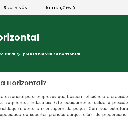
Sobre Nós
Informações
orizontal
ndustrial
prensa hidráulica horizontal
a Horizontal?
 essencial para empresas que buscam eficiência e precisã
s segmentos industriais. Este equipamento utiliza a pressã
mo moldagem, corte e montagem de peças. Com sua estrutur
capacidade de suportar grandes cargas, além de proporciona