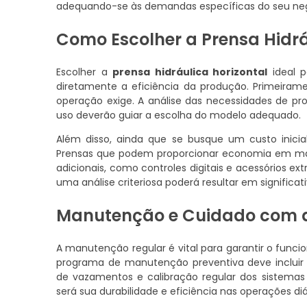
adequando-se às demandas específicas do seu ne
Como Escolher a Prensa Hidr
Escolher a
prensa hidráulica horizontal
ideal p
diretamente a eficiência da produção. Primeiram
operação exige. A análise das necessidades de pro
uso deverão guiar a escolha do modelo adequado.
Além disso, ainda que se busque um custo inicial
Prensas que podem proporcionar economia em man
adicionais, como controles digitais e acessórios ex
uma análise criteriosa poderá resultar em significa
Manutenção e Cuidado com a 
A manutenção regular é vital para garantir o fun
programa de manutenção preventiva deve incluir i
de vazamentos e calibração regular dos sistemas
será sua durabilidade e eficiência nas operações diá