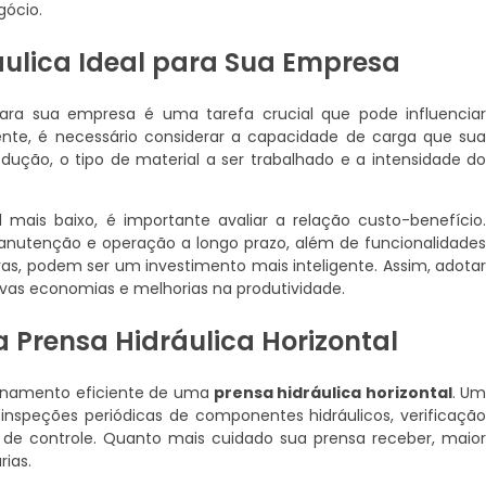
gócio.
áulica Ideal para Sua Empresa
ara sua empresa é uma tarefa crucial que pode influencia
ente, é necessário considerar a capacidade de carga que su
dução, o tipo de material a ser trabalhado e a intensidade d
 mais baixo, é importante avaliar a relação custo-benefício
utenção e operação a longo prazo, além de funcionalidade
tras, podem ser um investimento mais inteligente. Assim, adota
tivas economias e melhorias na produtividade.
Prensa Hidráulica Horizontal
cionamento eficiente de uma
prensa hidráulica horizontal
. U
nspeções periódicas de componentes hidráulicos, verificaçã
 de controle. Quanto mais cuidado sua prensa receber, maio
rias.