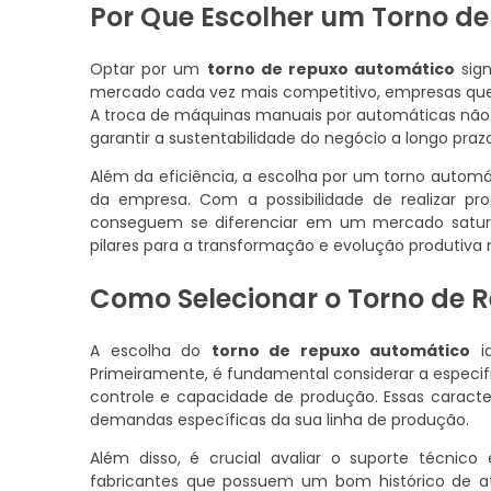
Por Que Escolher um Torno d
Optar por um
torno de repuxo automático
sign
mercado cada vez mais competitivo, empresas que 
A troca de máquinas manuais por automáticas não
garantir a sustentabilidade do negócio a longo prazo
Além da eficiência, a escolha por um torno auto
da empresa. Com a possibilidade de realizar p
conseguem se diferenciar em um mercado satu
pilares para a transformação e evolução produtiva 
Como Selecionar o Torno de 
A escolha do
torno de repuxo automático
id
Primeiramente, é fundamental considerar a especi
controle e capacidade de produção. Essas caracte
demandas específicas da sua linha de produção.
Além disso, é crucial avaliar o suporte técni
fabricantes que possuem um bom histórico de at