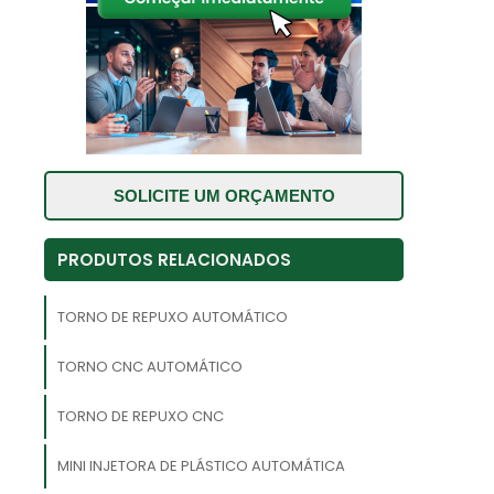
e
,
s
o
SOLICITE UM ORÇAMENTO
.
e
PRODUTOS RELACIONADOS
,
a
TORNO DE REPUXO AUTOMÁTICO
e
TORNO CNC AUTOMÁTICO
TORNO DE REPUXO CNC
MINI INJETORA DE PLÁSTICO AUTOMÁTICA
e
m