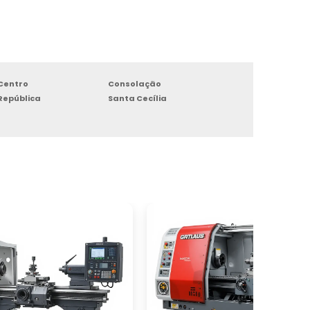
Centro
Consolação
República
Santa Cecília