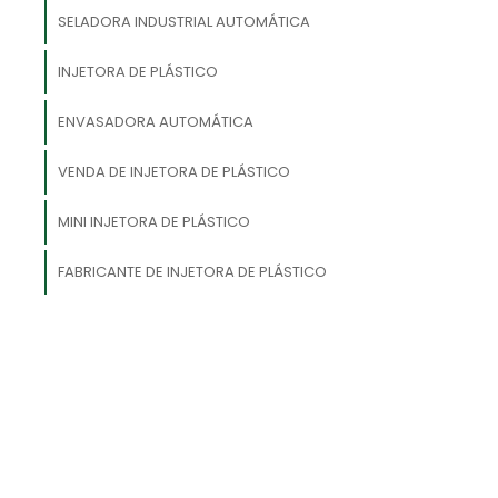
o
SELADORA INDUSTRIAL AUTOMÁTICA
m
INJETORA DE PLÁSTICO
s
ENVASADORA AUTOMÁTICA
s
.
VENDA DE INJETORA DE PLÁSTICO
MINI INJETORA DE PLÁSTICO
FABRICANTE DE INJETORA DE PLÁSTICO
a
m
e
s
o
s