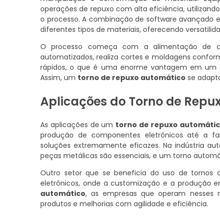
operações de repuxo com alta eficiência, utilizan
o processo. A combinação de software avançado e
diferentes tipos de materiais, oferecendo versatilid
O processo começa com a alimentação de ch
automatizados, realiza cortes e moldagens confor
rápidos, o que é uma enorme vantagem em um a
Assim, um
torno de repuxo automático
se adapta
Aplicações do Torno de Repu
As aplicações de um
torno de repuxo automáti
produção de componentes eletrônicos até a fa
soluções extremamente eficazes. Na indústria aut
peças metálicas são essenciais, e um torno auto
Outro setor que se beneficia do uso de tornos d
eletrônicos, onde a customização e a produção
automático
, as empresas que operam nesses n
produtos e melhorias com agilidade e eficiência.