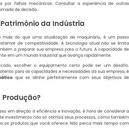
a por falhas mecânicas. Consultar a experiência de outra
tomada de decisão.
Patrimônio da Indústria
 mais do que uma atualização de maquinário, é um pass
tamar de competitividade. A tecnologia atual não se limit
mbém a preparar sua empresa para o futuro. A capacidade d
tante em um mundo industrial que avança rapidamente.
cado, escolher o equipamento certo pode ser um desafio
tento para as capacidades e necessidades da sua empresa, 
ático
que se alinhe perfeitamente com seus objetivos d
a Produção?
so em direção à eficiência e inovação, é hora de considerar 
Este investimento não só otimiza seus processos, como també
os os produtos que você oferece. Não perca mais tempo co