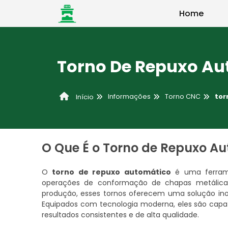
Home
Torno De Repuxo Au
Informações
Torno CNC
tor
Início
O Que É o Torno de Repuxo A
O
torno de repuxo automático
é uma ferrame
operações de conformação de chapas metálicas
produção, esses tornos oferecem uma solução ino
Equipados com tecnologia moderna, eles são capaz
resultados consistentes e de alta qualidade.