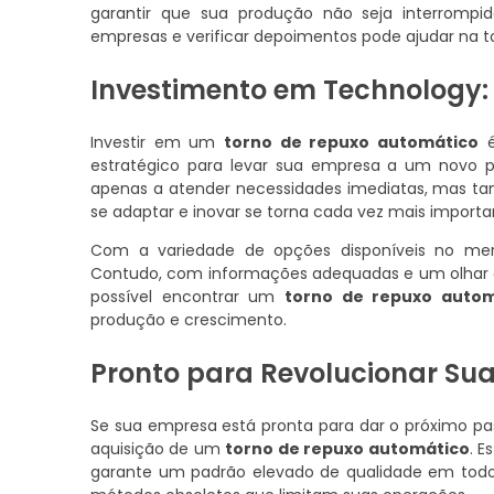
garantir que sua produção não seja interrompid
empresas e verificar depoimentos pode ajudar na 
Investimento em Technology: 
Investir em um
torno de repuxo automático
é
estratégico para levar sua empresa a um novo pa
apenas a atender necessidades imediatas, mas ta
se adaptar e inovar se torna cada vez mais impor
Com a variedade de opções disponíveis no mer
Contudo, com informações adequadas e um olhar a
possível encontrar um
torno de repuxo autom
produção e crescimento.
Pronto para Revolucionar Su
Se sua empresa está pronta para dar o próximo pas
aquisição de um
torno de repuxo automático
. 
garante um padrão elevado de qualidade em tod