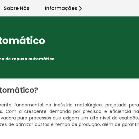
Sobre Nós
Informações
tomático
no de repuxo automático
utomático?
nta fundamental na indústria metalúrgica, projetada par
. Com a crescente demanda por precisão e eficiência n
vadora para processos que exigem um alto nível de exatidão
es de otimizar custos e tempo de produção, além de garanti