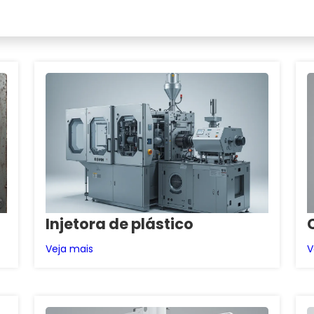
Injetora de plástico
Veja mais
V