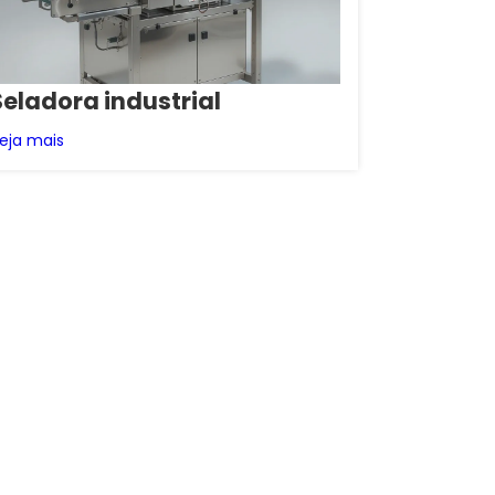
Seladora industrial
eja mais