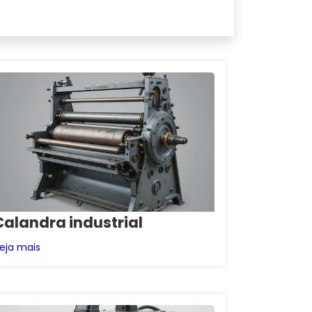
Calandra industrial
eja mais