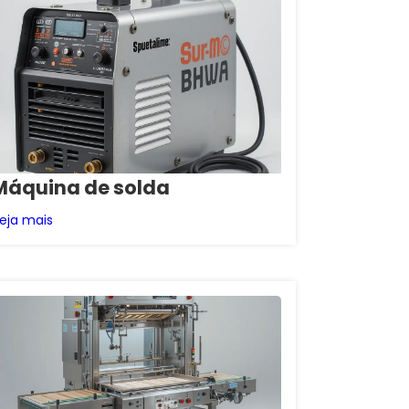
Máquina de solda
eja mais