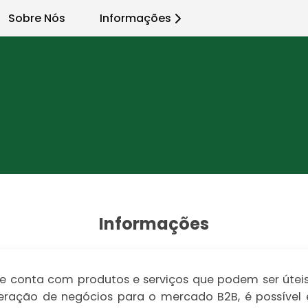
Sobre Nós
Informações
Informações
 conta com produtos e serviços que podem ser úteis 
a geração de negócios para o mercado B2B, é possíve