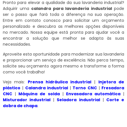
Pronto para elevar a qualidade da sua lavanderia industrial?
Adquirir uma
calandra para lavanderia industrial
pode
ser o passo que fará toda a diferença na sua operação.
Entre em contato conosco para solicitar um orçamento
personalizado e descubra as melhores opções disponíveis
no mercado. Nossa equipe está pronta para ajudar você a
encontrar a solução que melhor se adapta às suas
necessidades.
Aproveite esta oportunidade para modernizar sua lavanderia
e proporcionar um serviço de excelência. Não perca tempo,
solicite seu orçamento agora mesmo e transforme a forma
como você trabalha!
Veja mais:
Prensa hidráulica industrial
|
Injetora de
plástico
|
Calandra industrial
|
Torno CNC
|
Fresadora
CNC
|
Máquina de solda
|
Envasadora automática
|
Misturador industrial
|
Seladora industrial
|
Corte e
dobra de chapa
.