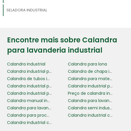
SELADORA INDUSTRIAL
Encontre mais sobre Calandra
para lavanderia industrial
Calandra industrial
Calandra para lona
Calandra industrial para metais
Calandra de chapa industrial
Calandra de tubos industrial
Calandra para materiais flexíveis
Calandra industrial para chapas
Calandra industrial para tubos
Calandra industrial preço
Preço de calandra industrial
Calandra manual industrial
Calandra para lavanderia industrial
Calandra para lavanderia industrial preço
Calandra semi industrial
Calandra para processo de produção eficiente
Calandra industrial com tecnologia avançada
Calandra industrial com alta capacidade de produção