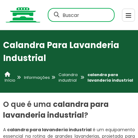
Buscar
Calandra Para Lavanderia
Industrial
Calandra
calandra para
Informações
industrial
lavanderia industrial
Início
O que é uma
calandra para
lavanderia industrial
?
A
calandra para lavanderia industrial
é um equipamento
essencial na rotina de grandes lavanderias, projetada para