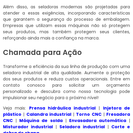
Além disso, as seladoras modernas são projetadas para
atender a essas exigências, incorporando características
que garantem a segurança do processo de embalagem.
Empresas que utilizam essas máquinas não só protegem
seus produtos, mas também protegem seus clientes,
reforçando ainda mais a confiança na marca.
Chamada para Ação
Transforme a eficiência da sua linha de produção com uma
seladora industrial de alta qualidade. Aumente a proteção
dos seus produtos e reduza custos operacionais. Entre em
contato conosco para solicitar um orçamento
personalizado e descubra como nossa tecnologia pode
impulsionar seu negócio para o próximo nível!
Veja mais:
Prensa hidráulica industrial
|
Injetora de
plástico
|
Calandra industrial
|
Torno CNC
|
Fresadora
CNC
|
Máquina de solda
|
Envasadora automática
|
Misturador industrial
|
Seladora industrial
|
Corte e
dobra de chapa
.