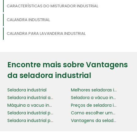
CARACTERÍSTICAS DO MISTURADOR INDUSTRIAL
CALANDRA INDUSTRIAL
CALANDRA PARA LAVANDERIA INDUSTRIAL
Encontre mais sobre Vantagens
da seladora industrial
Seladora industrial
Melhores seladoras industriais
Seladora industrial automática
Seladora a vácuo industrial
Máquina a vacuo industrial
Preços de seladora industrial
Seladora industrial para embalagens
Como escolher uma seladora industrial
Seladora industrial para frutas e verduras
Vantagens da seladora industrial