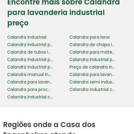
Encontre mais sobre Calandra
para lavanderia industrial
preço
Calandra industrial
Calandra para lona
Calandra industrial para metais
Calandra de chapa industrial
Calandra de tubos industrial
Calandra para materiais flexíveis
Calandra industrial para chapas
Calandra industrial para tubos
Calandra industrial preço
Preço de calandra industrial
Calandra manual industrial
Calandra para lavanderia industrial
Calandra para lavanderia industrial preço
Calandra semi industrial
Calandra para processo de produção eficiente
Calandra industrial com tecnologia avançada
Calandra industrial com alta capacidade de produção
Regiões onde a Casa dos