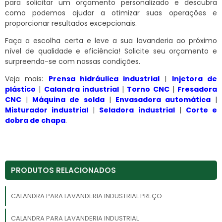
para solicitar um orçamento personalizado e descubra
como podemos ajudar a otimizar suas operações e
proporcionar resultados excepcionais.
Faça a escolha certa e leve a sua lavanderia ao próximo
nível de qualidade e eficiência! Solicite seu orçamento e
surpreenda-se com nossas condições.
Veja mais:
Prensa hidráulica industrial
|
Injetora de
plástico
|
Calandra industrial
|
Torno CNC
|
Fresadora
CNC
|
Máquina de solda
|
Envasadora automática
|
Misturador industrial
|
Seladora industrial
|
Corte e
dobra de chapa
.
PRODUTOS RELACIONADOS
CALANDRA PARA LAVANDERIA INDUSTRIAL PREÇO
CALANDRA PARA LAVANDERIA INDUSTRIAL