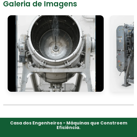
Galeria de Imagens
Casa dos Engenheiros - Máquinas que Constroem
Eficiência.