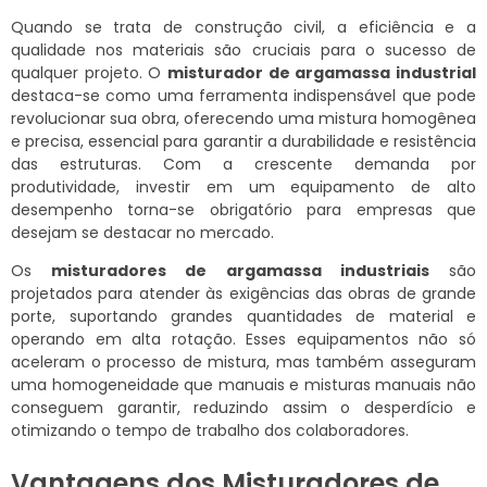
Quando se trata de construção civil, a eficiência e a
qualidade nos materiais são cruciais para o sucesso de
qualquer projeto. O
misturador de argamassa industrial
destaca-se como uma ferramenta indispensável que pode
revolucionar sua obra, oferecendo uma mistura homogênea
e precisa, essencial para garantir a durabilidade e resistência
das estruturas. Com a crescente demanda por
produtividade, investir em um equipamento de alto
desempenho torna-se obrigatório para empresas que
desejam se destacar no mercado.
Os
misturadores de argamassa industriais
são
projetados para atender às exigências das obras de grande
porte, suportando grandes quantidades de material e
operando em alta rotação. Esses equipamentos não só
aceleram o processo de mistura, mas também asseguram
uma homogeneidade que manuais e misturas manuais não
conseguem garantir, reduzindo assim o desperdício e
otimizando o tempo de trabalho dos colaboradores.
Vantagens dos Misturadores de