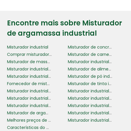
Encontre mais sobre Misturador
de argamassa industrial
Misturador industrial
Misturador de concreto industrial
Comprar misturador industrial
Misturador de carne industrial
Misturador de massa industrial
Misturador industrial para pó
Misturador industrial para líquidos
Misturador de alimentos industrial
Misturador industrial para indústria
Misturador de pó industrial
Fornecedor de misturador industrial
Misturador de tinta industrial
Misturador industrial para alimentos
Misturador industrial cosmeticos
Misturador industrial de argamassa
Misturador industrial de massa
Misturador industrial inox
Misturador industrial preço
Misturador de argamassa industrial
Misturador industrial de alimentos
Melhores preços de misturadores industriais
Misturador industrial personalizado
Características do misturador industrial