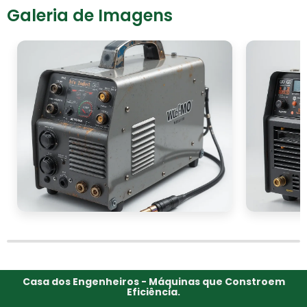
Galeria de Imagens
Casa dos Engenheiros - Máquinas que Constroem
Eficiência.