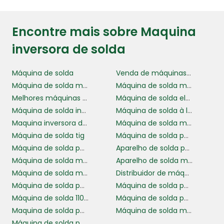
Encontre mais sobre Maquina
inversora de solda
Máquina de solda
Venda de máquinas de solda
Máquina de solda mig e tig
Máquina de solda mig pequena
Melhores máquinas de solda para indústria
Máquina de solda elétrica para compras
Máquina de solda inversora
Máquina de solda à laser
Maquina inversora de solda
Máquina de solda mig sem gás
Máquina de solda tig
Máquina de solda portatil 110v 220v
Máquina de solda pequena
Aparelho de solda pequeno
Máquina de solda mig completa
Aparelho de solda mig
Máquina de solda mig sem gas
Distribuidor de máquinas de solda no brasil
Máquina de solda para soldar alumínio
Máquina de solda para alumínio
Máquina de solda 110 volts
Máquina de solda para indústria metalúrgica
Maquina de solda portátil
Máquina de solda mig
Máquina de solda para construção e manutenção